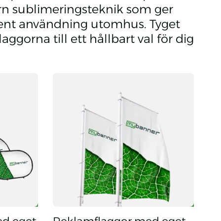
rn sublimeringsteknik som ger
ekvent användning utomhus. Tyget
laggorna till ett hållbart val för dig