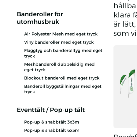
hållba
Banderoller för
klara 
utomhusbruk
är lätt
som vi
Air Polyester Mesh med eget tryck
Vinylbanderoller med eget tryck
Flaggtyg och banderolltyg med eget
tryck
Meshbanderoll dubbelsidig med
eget tryck
Blockout banderoll med eget tryck
Banderoll byggställningar med eget
tryck
Eventtält / Pop-up tält
Pop-up & snabbtält 3x3m
Pop-up & snabbtält 6x3m