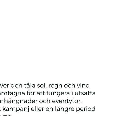
er den tåla sol, regn och vind
ramtagna för att fungera i utsatta
 inhängnader och eventytor.
 kampanj eller en längre period