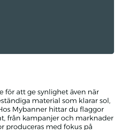
för att ge synlighet även när
beständiga material som klarar sol,
 Hos Mybanner hittar du flaggor
ent, från kampanjer och marknader
ggor produceras med fokus på