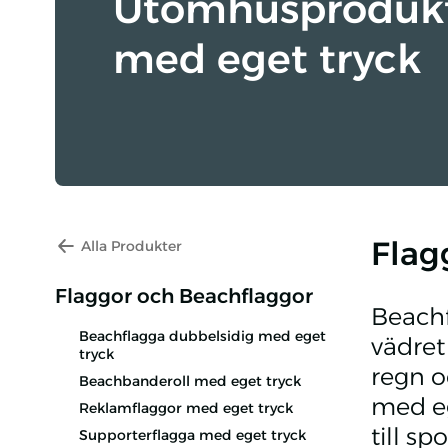
Utomhusproduk
med eget tryck
Flag
Alla Produkter
Flaggor och Beachflaggor
Beachf
Beachflagga dubbelsidig med eget
vädret 
tryck
regn o
Beachbanderoll med eget tryck
med eg
Reklamflaggor med eget tryck
till s
Supporterflagga med eget tryck