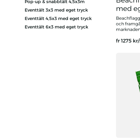
Beachf
Pop-up & snabbtält 4,5x3m
med eg
Eventtält 3x3 med eget tryck
Beachflagg
Eventtält 4,5x3 med eget tryck
och framgå
Eventtält 6x3 med eget tryck
marknaden 
fr
1275
kr
Beachflagg