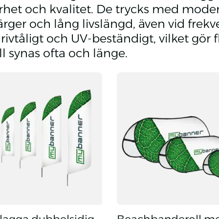
rhet och kvalitet. De trycks med mode
färger och lång livslängd, även vid fr
, rivtåligt och UV-beständigt, vilket gör f
ll synas ofta och länge.