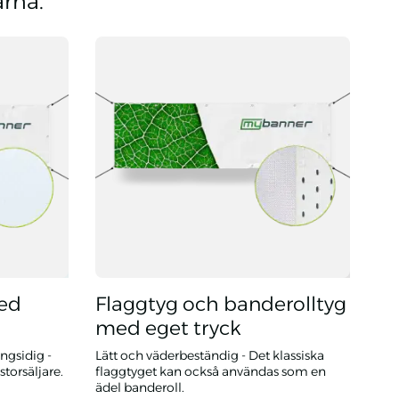
arna.
med
Flaggtyg och banderolltyg
med eget tryck
ngsidig -
Lätt och väderbeständig - Det klassiska
storsäljare.
flaggtyget kan också användas som en
ädel banderoll.