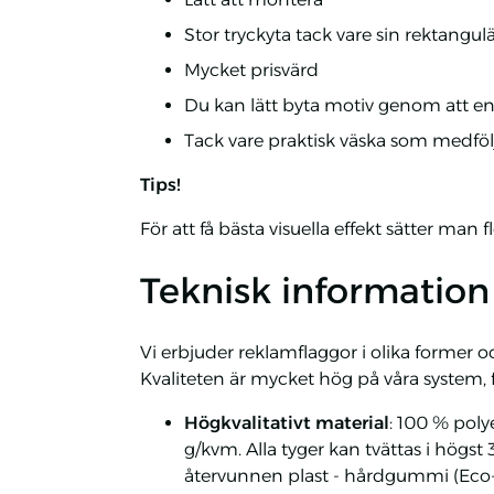
Stor tryckyta tack vare sin rektangulä
Mycket prisvärd
Du kan lätt byta motiv genom att enda
Tack vare praktisk väska som medfölj
Tips!
För att få bästa visuella effekt sätter man 
Teknisk information
Vi erbjuder reklamflaggor i olika former o
Kvaliteten är mycket hög på våra system, 
Högkvalitativt material
: 100 % poly
g/kvm. Alla tyger kan tvättas i högst 
återvunnen plast - hårdgummi (Eco-v