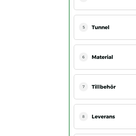
Tunnel
5
Material
6
Tillbehör
7
Leverans
8