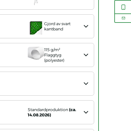
Gjord av svart
kantband
115 g/m²
Flaggtyg
(polyester)
Standardproduktion
(ca.
14.08.2026)