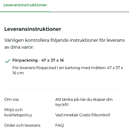
Leveransinstruktioner
Leveransinstruktioner
Vänligen kontrollera följande instruktioner för leverans
av dina varor:
Förpackning - 47 x 37 x 16
För leverans förpackad i en kartong med måtten: 47 x 37 x
16 cm.
Om oss
Att tänka på när du skapar din
tryckfil
Miljö och
kvalitetspolicy
Vad innebär Gratis filkontroll
Order och leverans
FAQ