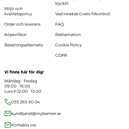
tryckfil
Miljö och
kvalitetspolicy
Vad innebär Gratis filkontroll
Order och leverans
FAQ
Köpevillkor
Reklamation
Betalningsalternativ
Cookie Policy
GDPR
Vi finns här för dig!
Måndag - Fredag
09:00 - 16:00
Lunch 12:00 - 13:00
035 265 80 04
kundtjanst@mybanner.se
Kontakta oss