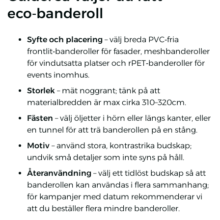
eco‑banderoll
Syfte och placering
– välj breda PVC‑fria
frontlit‑banderoller för fasader, meshbanderoller
för vindutsatta platser och rPET‑banderoller för
events inomhus.
Storlek
– mät noggrant; tänk på att
materialbredden är max cirka 310–320cm.
Fästen
– välj öljetter i hörn eller längs kanter, eller
en tunnel för att trä banderollen på en stång.
Motiv
– använd stora, kontrastrika budskap;
undvik små detaljer som inte syns på håll.
Återanvändning
– välj ett tidlöst budskap så att
banderollen kan användas i flera sammanhang;
för kampanjer med datum rekommenderar vi
att du beställer flera mindre banderoller.