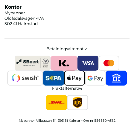
Kontor
Mybanner
Olofsdalsvägen 47A
302 41 Halmstad
Betalningsalternativ:
Fraktalternativ:
Mybanner, Villagatan 54, 393 51 Kalmar – Org nr 556530-4382