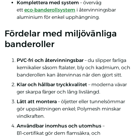
Komplettera med system
– överväg
ett
eco‑banderollsystem
i återvinningsbar
aluminium för enkel upphängning.
Fördelar med miljövänliga
banderoller
PVC‑fri och återvinningsbar
– du slipper farliga
kemikalier såsom ftalater, bly och kadmium, och
banderollen kan återvinnas när den gjort sitt.
Klar och hållbar tryckkvalitet
– moderna vävar
ger skarpa färger och lång livslängd.
Lätt att montera
– öljetter eller tunnelsömmar
gör uppsättningen enkel; Polymesh minskar
vindkraften.
Användbar inomhus och utomhus
–
B1‑certifikat gör dem flamsäkra, och