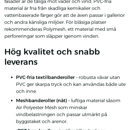
fasader är de tåliga mot väder och vind. PVC‑fria
material är fria från skadliga kemikalier och
vattenbaserade färger gör att de även passar i gallerior
och andra känsliga miljöer. För blåsiga platser
rekommenderas Polymesh, ett material med små
perforeringar som släpper igenom vinden.
Hög kvalitet och snabb
leverans
PVC‑fria textilbanderoller
– robusta vävar utan
PVC ger skarpa tryck och kan användas både ute
och inne.
Meshbanderoller (nät)
– luftiga material såsom
Air Polyester Mesh som minskar
vindbelastningen och passar utmärkt på
byggstaket och arenor.