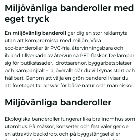
Miljövänliga banderoller med
eget tryck
En
miljövänlig banderoll
ger dig en stor reklamyta
utan att kompromissa med miljön. Våra
eco‑banderoller är PVC‑fria, återvinningsbara och
ibland tillverkade av återvunna PET‑flaskor. De lämpar
sig för butiksfasader, idrottsarenor, byggarbetsplatser
och kampanjtält – ja, överallt där du vill synas stort och
hållbart. Genom att välja en grön banderoll visar du
att företaget tar ansvar för både natur och människor.
Miljövänliga banderoller
Ekologiska banderoller fungerar lika bra inomhus som
utomhus. På mässor, konserter och festivaler ger de
en attraktiv backdrop, och på byggstängsel eller