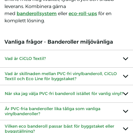
leverans. Kombinera gärna
med
banderollsystem
eller
eco-roll-ups
för en
komplett lösning.
Vanliga frågor - Banderoller miljövänliga
Vad är CiCLO Textil?
Vad är skillnaden mellan PVC-fri vinylbanderoll, CiCLO
Textil och Eco Line för byggstaket?
När ska jag välja PVC-fri banderoll istället för vanlig vinyl?
Är PVC-fria banderoller lika tåliga som vanliga
vinylbanderoller?
Vilken eco banderoll passar bäst för byggstaket eller
byggställning?