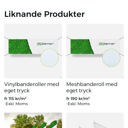
Liknande Produkter
Vinylbanderoller med
Meshbanderoll med
eget tryck
eget tryck
fr
115
kr/m²
fr
190
kr/m²
-Exkl. Moms
-Exkl. Moms
Vinylbanderoller med eget tryck
Meshbanderoll med eget tryck