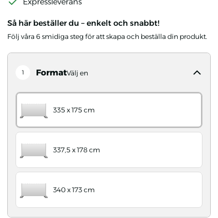
Expressleverans
Så här beställer du – enkelt och snabbt!
Följ våra 6 smidiga steg för att skapa och beställa din produkt.
Format
1
Välj en
335 x 175 cm
337,5 x 178 cm
340 x 173 cm