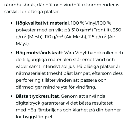
utomhusbruk, där nät och vindnät rekommenderas
särskilt för blåsiga platser.
Högkvalitativt material
: 100 % Vinyl/100 %
polyester med en vikt på 510 g/m² (Frontlit), 330
g/m² (Mesh), 110 g/m² (Air Mesh), 115 g/m² (Air
Maya).
Hög motståndskraft
: Våra Vinyl-banderoller och
de tillgängliga materialen står emot vind och
väder samt intensivt solljus. På blåsiga platser är
nätmaterialet (mesh) bäst lämpat, eftersom dess
perforering tillåter vinden att passera och
därmed ger mindre yta för vindfång.
Bästa tryckresultat
: Genom att använda
digitaltryck garanterar vi det bästa resultatet
med hög färgbriljans och klarhet på din banner
för byggstängsel.