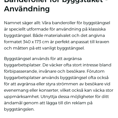
Användning
Namnet säger allt: Våra banderoller för byggstängsel
är speciellt utformade för användning på klassiska
byggstängsel. Både materialvalet och det angivna
formatet 340 x 173 cm är perfekt anpassat till kraven
och måtten på ett vanligt byggstängsel.
Byggstängsel används för att avgränsa
byggarbetsplatser. De väcker ofta stort intresse bland
förbipasserande, invånare och besökare. Förutom
byggarbetsplatser används byggstängsel ofta också
för att avgränsa eller styra strömmen av besökare vid
evenemang eller konserter, vilket också kan väcka stor
uppmärksamhet. Utnyttja dessa möjligheter för ditt
ändamål genom att lägga till din reklam på
byggstängslen.