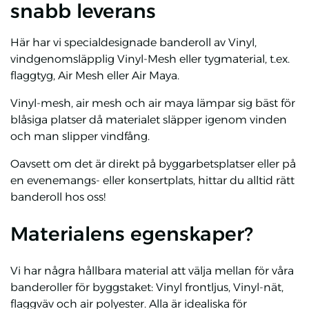
snabb leverans
Här har vi specialdesignade banderoll av Vinyl,
vindgenomsläpplig Vinyl-Mesh eller tygmaterial, t.ex.
flaggtyg, Air Mesh eller Air Maya.
Vinyl-mesh, air mesh och air maya lämpar sig bäst för
blåsiga platser då materialet släpper igenom vinden
och man slipper vindfång.
Oavsett om det är direkt på byggarbetsplatser eller på
en evenemangs- eller konsertplats, hittar du alltid rätt
banderoll hos oss!
Materialens egenskaper?
Vi har några hållbara material att välja mellan för våra
banderoller för byggstaket: Vinyl frontljus, Vinyl-nät,
flaggväv och air polyester. Alla är idealiska för