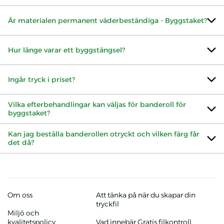
Är materialen permanent väderbeständiga - Byggstaket?
Hur länge varar ett byggstängsel?
Ingår tryck i priset?
Vilka efterbehandlingar kan väljas för banderoll för
byggstaket?
Kan jag beställa banderollen otryckt och vilken färg får
det då?
Om oss
Att tänka på när du skapar din
tryckfil
Miljö och
kvalitetspolicy
Vad innebär Gratis filkontroll