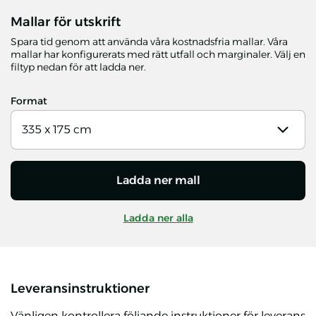
Mallar för utskrift
Spara tid genom att använda våra kostnadsfria mallar. Våra
mallar har konfigurerats med rätt utfall och marginaler. Välj en
filtyp nedan för att ladda ner.
Format
335 x 175 cm
Ladda ner mall
Ladda ner alla
Leveransinstruktioner
Vänligen kontrollera följande instruktioner för leverans