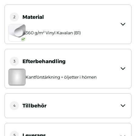
Material
2
360 g/m² Vinyl Kavalan (B1)
Efterbehandling
3
Kantförstärkning + öljetter i hörnen
Tillbehör
4
Leverans
5