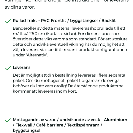
av dina varor:
Rullad frakt - PVC Frontlit / byggstängsel / Backlit
Banderoller av detta material levereras ihoprullade till ett
mått på 250 cm (kortaste sidan). För dimensioner som
överstiger detta viks varorna som standard. För att utesluta
detta och undvika eventuell vikning har du möjlighet att
välja leverans via speditör redan i produktkonfigurationen
under "Alternativ".
Leverans
Det är möjligt att din beställning levereras i flera separata
paket. Om du mottager ett paket tidigare än de övriga
behöver du inte vara orolig! De återstående produkterna
kommer att levereras inom kort.
Mottagande av varor / undvikande av veck - Aluminium
/ Flexwall / Café barriere / Textilspännram /
byggstängsel