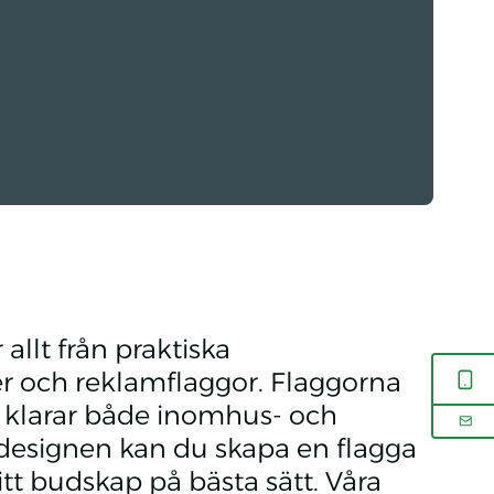
allt från praktiska
ler och reklamflaggor. Flaggorna
om klarar både inomhus- och
designen kan du skapa en flagga
ditt budskap på bästa sätt. Våra