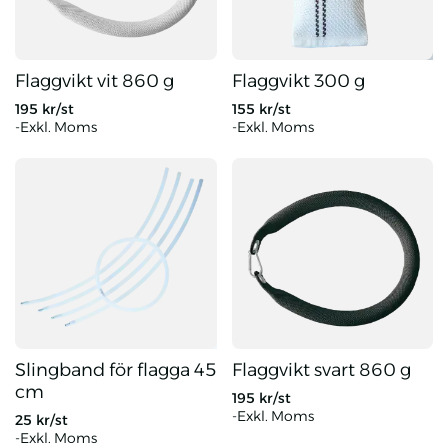
Flaggvikt vit 860 g
Flaggvikt 300 g
195
kr/st
155
kr/st
-Exkl. Moms
-Exkl. Moms
Flaggvikt vit 860 g
Flaggvikt 300 g
Slingband för flagga 45
Flaggvikt svart 860 g
cm
195
kr/st
-Exkl. Moms
25
kr/st
-Exkl. Moms