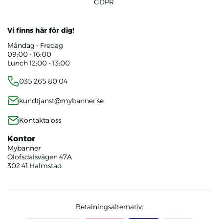
GDPR
Vi finns här för dig!
Måndag - Fredag
09:00 - 16:00
Lunch 12:00 - 13:00
035 265 80 04
kundtjanst@mybanner.se
Kontakta oss
Kontor
Mybanner
Olofsdalsvägen 47A
302 41 Halmstad
Betalningsalternativ: