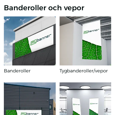
Banderoller och vepor
Banderoller
Tygbanderoller/vepor
Banderoller
Tygbanderoller/vepor