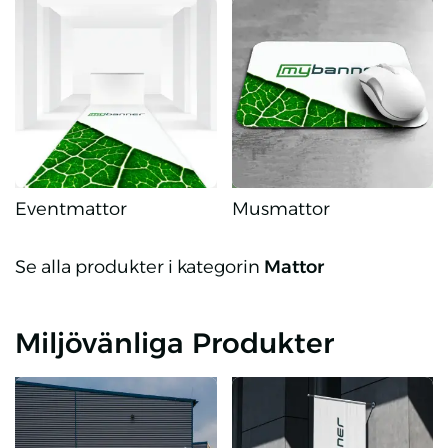
Eventmattor
Musmattor
Eventmattor
Musmattor
Se alla produkter i kategorin
Mattor
Miljövänliga Produkter