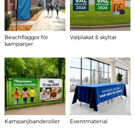
Beachflaggor för
Valplakat & skyltar
kampanjer
Beachflaggor för kampanjer
Valplakat & skyltar
Kampanjbanderoller
Eventmaterial
Kampanjbanderoller
Eventmaterial