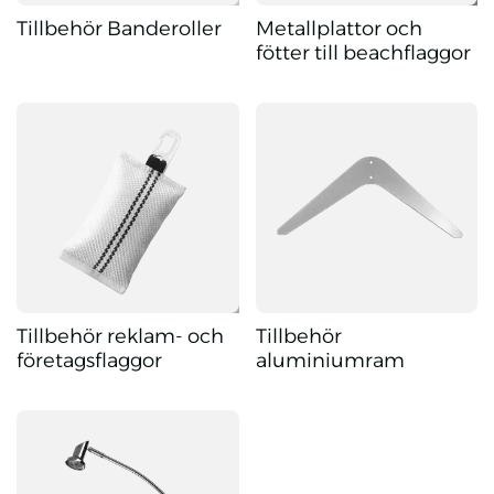
Tillbehör Banderoller
Metallplattor och
fötter till beachflaggor
Tillbehör Banderoller
Metallplattor och fötter till be
Tillbehör reklam- och
Tillbehör
företagsflaggor
aluminiumram
Tillbehör reklam- och företagsflaggor
Tillbehör aluminiumram