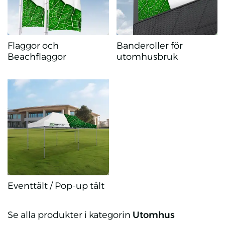
Flaggor och
Banderoller för
Beachflaggor
utomhusbruk
Flaggor och Beachflaggor
Banderoller för utomhusbruk
Eventtält / Pop-up tält
Eventtält / Pop-up tält
Se alla produkter i kategorin
Utomhus