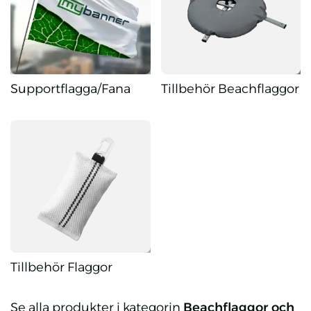
Supportflagga/Fana
Tillbehör Beachflaggor
Supportflagga/Fana
Tillbehör Beachflaggor
Tillbehör Flaggor
Tillbehör Flaggor
Se alla produkter i kategorin
Beachflaggor och