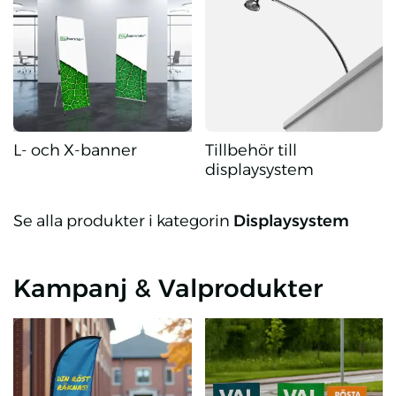
L- och X-banner
Tillbehör till
displaysystem
L- och X-banner
Tillbehör till displaysystem
Se alla produkter i kategorin
Displaysystem
Kampanj & Valprodukter