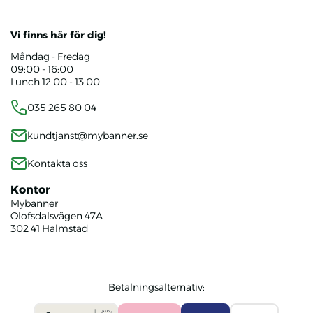
Vi finns här för dig!
Måndag - Fredag
09:00 - 16:00
Lunch 12:00 - 13:00
035 265 80 04
kundtjanst@mybanner.se
Kontakta oss
Kontor
Mybanner
Olofsdalsvägen 47A
302 41 Halmstad
Betalningsalternativ: