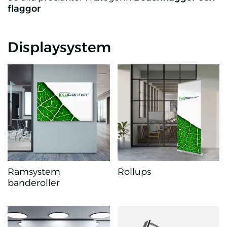
flaggor
Displaysystem
Ramsystem
Rollups
banderoller
Ramsystem banderoller
Rollups