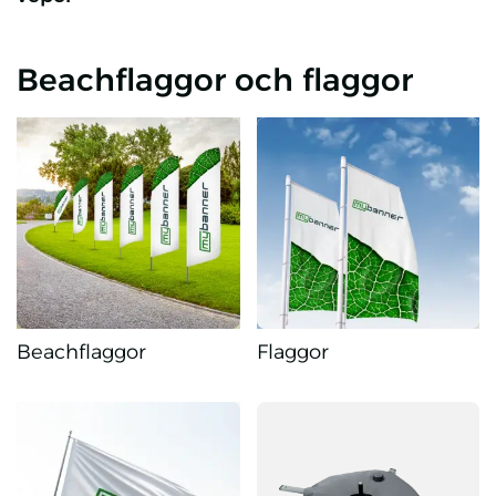
Beachflaggor och flaggor
Beachflaggor
Flaggor
Beachflaggor
Flaggor