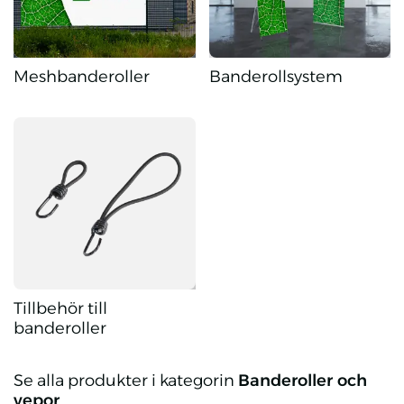
Meshbanderoller
Banderollsystem
Meshbanderoller
Banderollsystem
Tillbehör till
banderoller
Tillbehör till banderoller
Se alla produkter i kategorin
Banderoller och
vepor