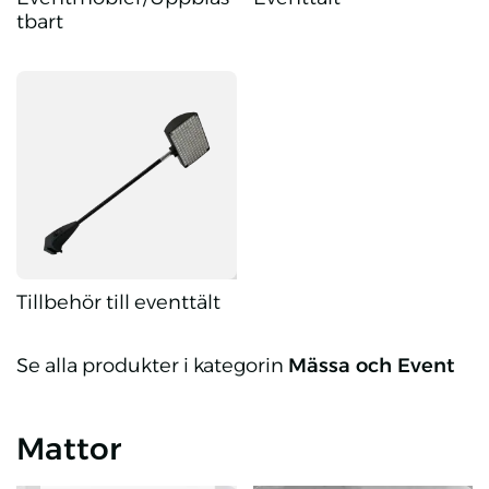
tbart
Eventmöbler/Uppblåstbart
Eventtält
Tillbehör till eventtält
Tillbehör till eventtält
Se alla produkter i kategorin
Mässa och Event
Mattor