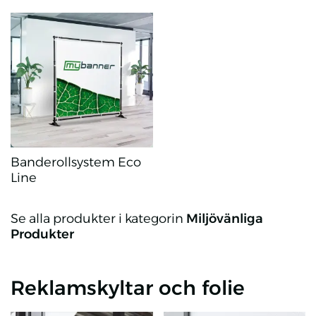
Rollup Miljövänliga
Miljövänliga flaggor
Banderollsystem Eco
Line
Banderollsystem Eco Line
Se alla produkter i kategorin
Miljövänliga
Produkter
Reklamskyltar och folie