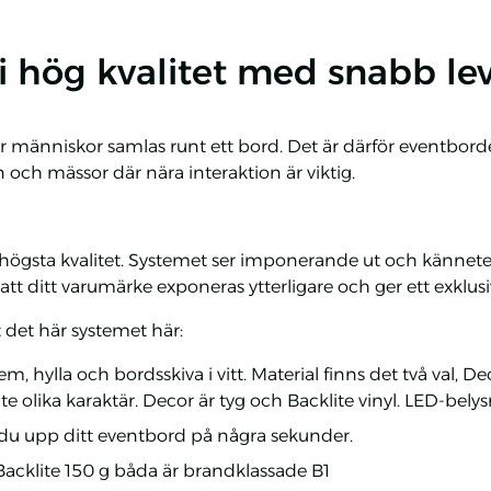
 hög kvalitet med snabb le
 människor samlas runt ett bord. Det är därför eventbordet
 och mässor där nära interaktion är viktig.
av högsta kvalitet. Systemet ser imponerande ut och känne
att ditt varumärke exponeras ytterligare och ger ett exklusi
 det här systemet här:
, hylla och bordsskiva i vitt. Material finns det två val, De
 olika karaktär. Decor är tyg och Backlite vinyl. LED-belysni
r du upp ditt eventbord på några sekunder.
Backlite 150 g båda är brandklassade B1