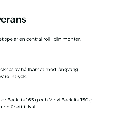
verans
 spelar en central roll i din monter.
tecknas av hållbarhet med långvarig
vare intryck.
cor Backlite 165 g och Vinyl Backlite 150 g
ng är ett tillval