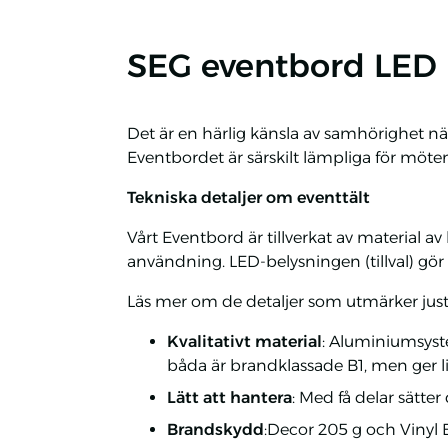
SEG eventbord LED i
Det är en härlig känsla av samhörighet när
Eventbordet är särskilt lämpliga för möten
Tekniska detaljer om eventtält
Vårt Eventbord är tillverkat av material 
användning. LED-belysningen (tillval) gör 
Läs mer om de detaljer som utmärker just
Kvalitativt material
: Aluminiumsystem
båda är brandklassade B1, men ger lite
Lätt att hantera
: Med få delar sätte
Brandskydd
:Decor 205 g och Vinyl 