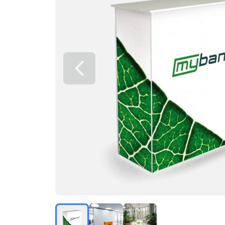
Föregående bild
SEG Eventbord LED med eget tryck
SEG Eventbord LED med eget tryck
SEG Eventbord LED med eget
SEG Eventbord LED med eget tryck
SEG Eventbord LED med eget try
SEG Eventbord LED med 