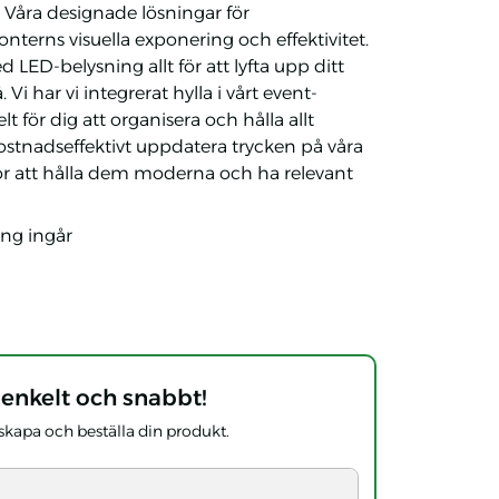
 Våra designade lösningar för
terns visuella exponering och effektivitet.
LED-belysning allt för att lyfta upp ditt
Vi har vi integrerat hylla i vårt event-
t för dig att organisera och hålla allt
ostnadseffektivt uppdatera trycken på våra
r att hålla dem moderna och ha relevant
ing ingår
 enkelt och snabbt!
t skapa och beställa din produkt.