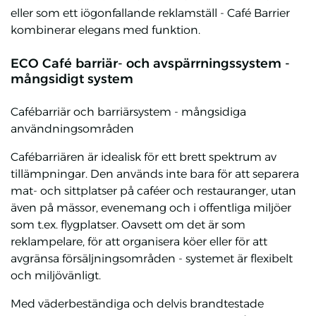
eller som ett iögonfallande reklamställ - Café Barrier
kombinerar elegans med funktion.
ECO Café barriär- och avspärrningssystem -
mångsidigt system
Cafébarriär och barriärsystem - mångsidiga
användningsområden
Cafébarriären är idealisk för ett brett spektrum av
tillämpningar. Den används inte bara för att separera
mat- och sittplatser på caféer och restauranger, utan
även på mässor, evenemang och i offentliga miljöer
som t.ex. flygplatser. Oavsett om det är som
reklampelare, för att organisera köer eller för att
avgränsa försäljningsområden - systemet är flexibelt
och miljövänligt.
Med väderbeständiga och delvis brandtestade