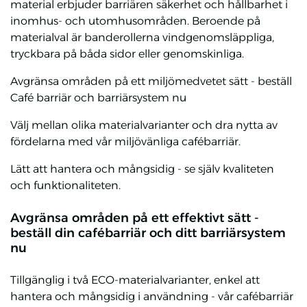
material erbjuder barriären säkerhet och hållbarhet i
inomhus- och utomhusområden. Beroende på
materialval är banderollerna vindgenomsläppliga,
tryckbara på båda sidor eller genomskinliga.
Avgränsa områden på ett miljömedvetet sätt - beställ
Café barriär och barriärsystem nu
Välj mellan olika materialvarianter och dra nytta av
fördelarna med vår miljövänliga cafébarriär.
Lätt att hantera och mångsidig - se själv kvaliteten
och funktionaliteten.
Avgränsa områden på ett effektivt sätt -
beställ din cafébarriär och ditt barriärsystem
nu
Tillgänglig i två ECO-materialvarianter, enkel att
hantera och mångsidig i användning - vår cafébarriär