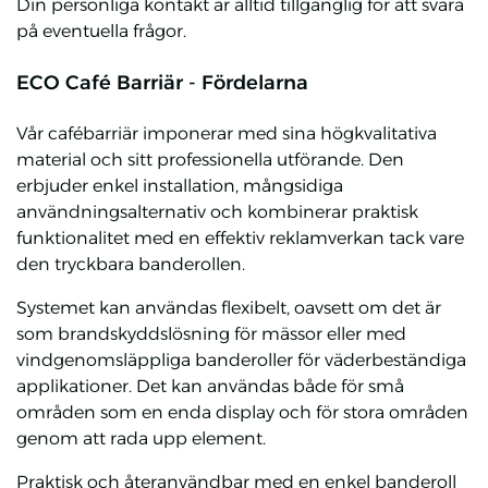
Din personliga kontakt är alltid tillgänglig för att svara
på eventuella frågor.
ECO Café Barriär - Fördelarna
Vår cafébarriär imponerar med sina högkvalitativa
material och sitt professionella utförande. Den
erbjuder enkel installation, mångsidiga
användningsalternativ och kombinerar praktisk
funktionalitet med en effektiv reklamverkan tack vare
den tryckbara banderollen.
Systemet kan användas flexibelt, oavsett om det är
som brandskyddslösning för mässor eller med
vindgenomsläppliga banderoller för väderbeständiga
applikationer. Det kan användas både för små
områden som en enda display och för stora områden
genom att rada upp element.
Praktisk och återanvändbar med en enkel banderoll