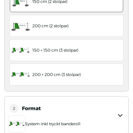
150 cm (2 stolpar)
200 cm (2 stolpar)
150 + 150 cm (3 stolpar)
200 + 200 cm (3 stolpar)
Format
2
System inkl tryckt banderoll