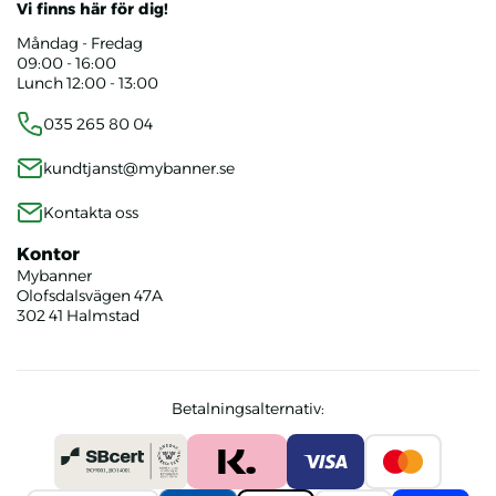
Vi finns här för dig!
Måndag - Fredag
09:00 - 16:00
Lunch 12:00 - 13:00
035 265 80 04
kundtjanst@mybanner.se
Kontakta oss
Kontor
Mybanner
Olofsdalsvägen 47A
302 41 Halmstad
Betalningsalternativ: