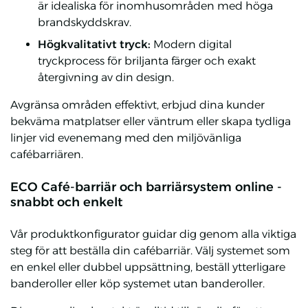
är idealiska för inomhusområden med höga
brandskyddskrav.
Högkvalitativt tryck:
Modern digital
tryckprocess för briljanta färger och exakt
återgivning av din design.
Avgränsa områden effektivt, erbjud dina kunder
bekväma matplatser eller väntrum eller skapa tydliga
linjer vid evenemang med den miljövänliga
cafébarriären.
ECO Café-barriär och barriärsystem online -
snabbt och enkelt
Vår produktkonfigurator guidar dig genom alla viktiga
steg för att beställa din cafébarriär. Välj systemet som
en enkel eller dubbel uppsättning, beställ ytterligare
banderoller eller köp systemet utan banderoller.