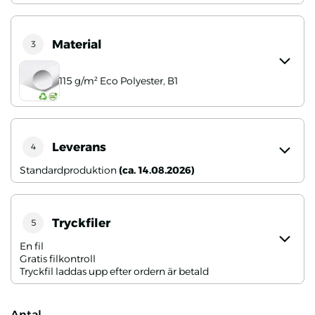
Material
3
115 g/m² Eco Polyester, B1
Leverans
4
Standardproduktion
(ca. 14.08.2026)
Tryckfiler
5
En fil
Gratis filkontroll
Tryckfil laddas upp efter ordern är betald
Antal