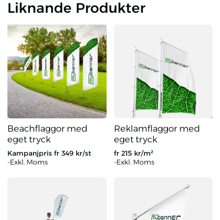
Liknande Produkter
Beachflaggor med
Reklamflaggor med
eget tryck
eget tryck
Kampanjpris fr
349
kr/st
fr
215
kr/m²
-Exkl. Moms
-Exkl. Moms
Beachflaggor med eget tryck
Reklamflaggor med eget tryck