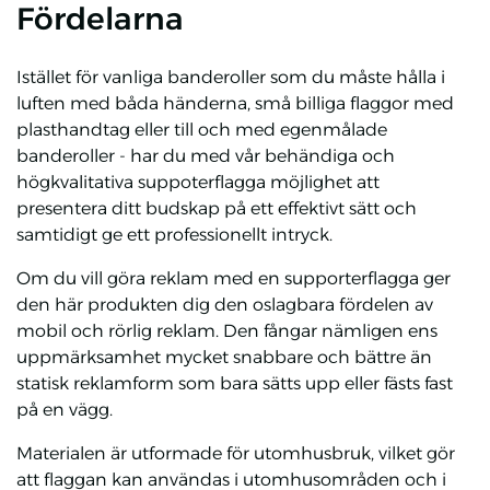
Fördelarna
Istället för vanliga banderoller som du måste hålla i
luften med båda händerna, små billiga flaggor med
plasthandtag eller till och med egenmålade
banderoller - har du med vår behändiga och
högkvalitativa suppoterflagga möjlighet att
presentera ditt budskap på ett effektivt sätt och
samtidigt ge ett professionellt intryck.
Om du vill göra reklam med en supporterflagga ger
den här produkten dig den oslagbara fördelen av
mobil och rörlig reklam. Den fångar nämligen ens
uppmärksamhet mycket snabbare och bättre än
statisk reklamform som bara sätts upp eller fästs fast
på en vägg.
Materialen är utformade för utomhusbruk, vilket gör
att flaggan kan användas i utomhusområden och i