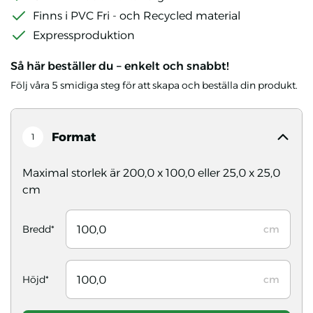
Finns i PVC Fri - och Recycled material
Expressproduktion
Så här beställer du – enkelt och snabbt!
Följ våra 5 smidiga steg för att skapa och beställa din produkt.
Format
1
Maximal storlek är 200,0 x 100,0 eller 25,0 x 25,0
cm
Bredd*
cm
Höjd*
cm