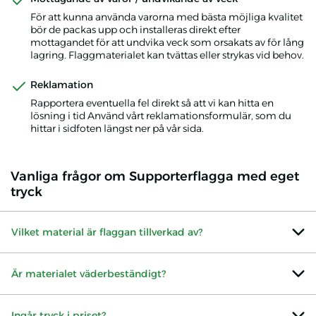
För att kunna använda varorna med bästa möjliga kvalitet
bör de packas upp och installeras direkt efter
mottagandet för att undvika veck som orsakats av för lång
lagring. Flaggmaterialet kan tvättas eller strykas vid behov.
Reklamation
Rapportera eventuella fel direkt så att vi kan hitta en
lösning i tid Använd vårt reklamationsformulär, som du
hittar i sidfoten längst ner på vår sida.
Vanliga frågor om Supporterflagga med eget
tryck
Vilket material är flaggan tillverkad av?
Är materialet väderbeständigt?
Ingår tryck i priset?