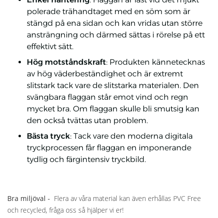
polerade trähandtaget med en söm som är
stängd på ena sidan och kan vridas utan större
ansträngning och därmed sättas i rörelse på ett
effektivt sätt.
Hög motståndskraft
: Produkten kännetecknas
av hög väderbeständighet och är extremt
slitstark tack vare de slitstarka materialen. Den
svängbara flaggan står emot vind och regn
mycket bra. Om flaggan skulle bli smutsig kan
den också tvättas utan problem.
Bästa tryck
: Tack vare den moderna digitala
tryckprocessen får flaggan en imponerande
tydlig och färgintensiv tryckbild.
Bra miljöval -
Flera av våra
material kan även erhållas PVC Free
och recycled, fråga oss så hjälper vi er!