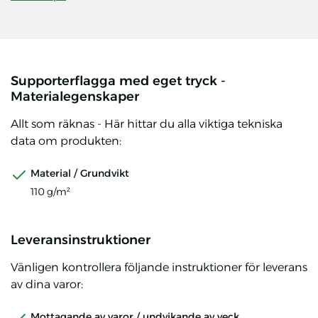
Supporterflagga med eget tryck -
Materialegenskaper
Allt som räknas - Här hittar du alla viktiga tekniska
data om produkten:
Material / Grundvikt
110 g/m²
Leveransinstruktioner
Vänligen kontrollera följande instruktioner för leverans
av dina varor:
Mottagande av varor / undvikande av veck