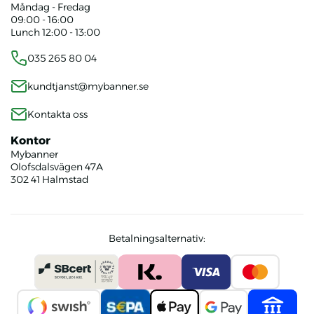
Måndag - Fredag
09:00 - 16:00
Lunch 12:00 - 13:00
035 265 80 04
kundtjanst@mybanner.se
Kontakta oss
Kontor
Mybanner
Olofsdalsvägen 47A
302 41 Halmstad
Betalningsalternativ: