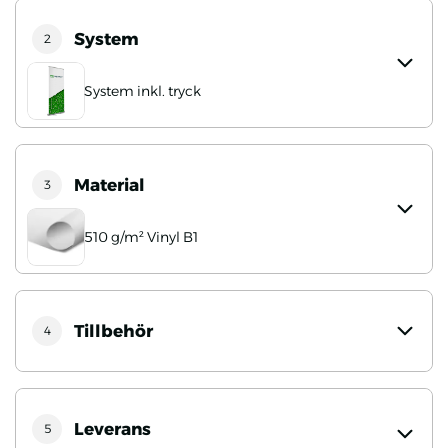
System
2
System inkl. tryck
Material
3
510 g/m² Vinyl B1
Tillbehör
4
Leverans
5