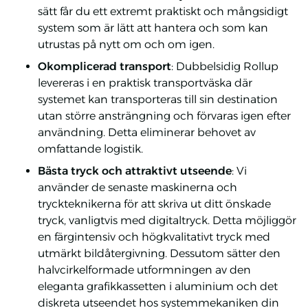
sätt får du ett extremt praktiskt och mångsidigt
system som är lätt att hantera och som kan
utrustas på nytt om och om igen.
Okomplicerad transport
: Dubbelsidig Rollup
levereras i en praktisk transportväska där
systemet kan transporteras till sin destination
utan större ansträngning och förvaras igen efter
användning. Detta eliminerar behovet av
omfattande logistik.
Bästa tryck och attraktivt utseende
: Vi
använder de senaste maskinerna och
tryckteknikerna för att skriva ut ditt önskade
tryck, vanligtvis med digitaltryck. Detta möjliggör
en färgintensiv och högkvalitativt tryck med
utmärkt bildåtergivning. Dessutom sätter den
halvcirkelformade utformningen av den
eleganta grafikkassetten i aluminium och det
diskreta utseendet hos systemmekaniken din