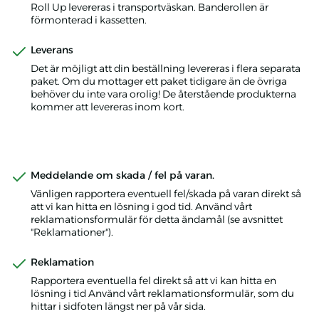
Roll Up levereras i transportväskan. Banderollen är
förmonterad i kassetten.
Leverans
Det är möjligt att din beställning levereras i flera separata
paket. Om du mottager ett paket tidigare än de övriga
behöver du inte vara orolig! De återstående produkterna
kommer att levereras inom kort.
Meddelande om skada / fel på varan.
Vänligen rapportera eventuell fel/skada på varan direkt så
att vi kan hitta en lösning i god tid. Använd vårt
reklamationsformulär för detta ändamål (se avsnittet
"Reklamationer").
Reklamation
Rapportera eventuella fel direkt så att vi kan hitta en
lösning i tid Använd vårt reklamationsformulär, som du
hittar i sidfoten längst ner på vår sida.