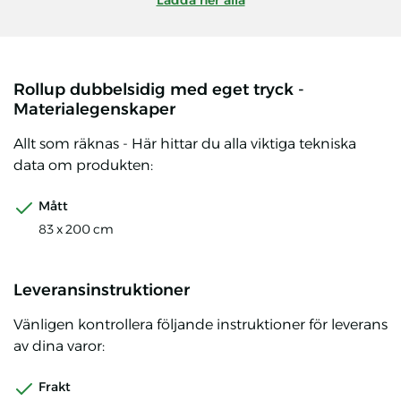
Ladda ner alla
Rollup dubbelsidig med eget tryck -
Materialegenskaper
Allt som räknas - Här hittar du alla viktiga tekniska
data om produkten:
Mått
83 x 200 cm
Leveransinstruktioner
Vänligen kontrollera följande instruktioner för leverans
av dina varor:
Frakt