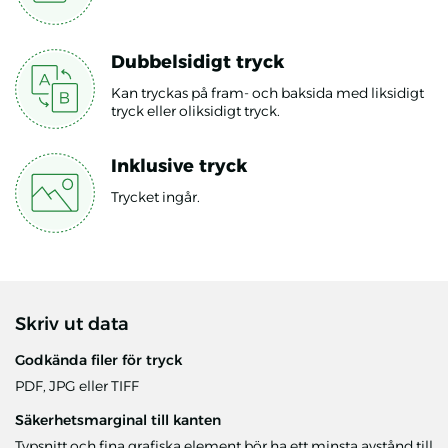
Dubbelsidigt tryck
Kan tryckas på fram- och baksida med liksidigt
tryck eller oliksidigt tryck.
Inklusive tryck
Trycket ingår.
Skriv ut data
Godkända filer för tryck
PDF, JPG eller TIFF
Säkerhetsmarginal till kanten
Typsnitt och fina grafiska element bör ha ett minsta avstånd till