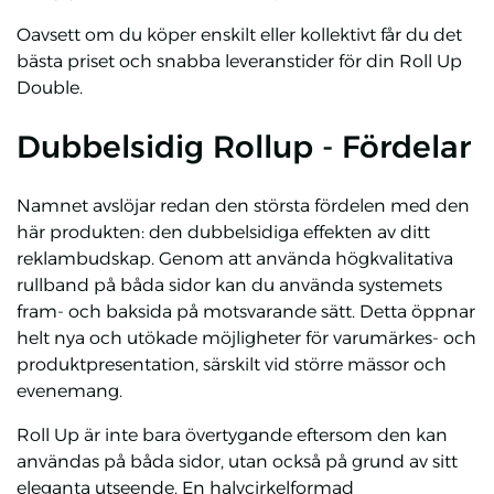
Oavsett om du köper enskilt eller kollektivt får du det
bästa priset och snabba leveranstider för din Roll Up
Double.
Dubbelsidig Rollup - Fördelar
Namnet avslöjar redan den största fördelen med den
här produkten: den dubbelsidiga effekten av ditt
reklambudskap. Genom att använda högkvalitativa
rullband på båda sidor kan du använda systemets
fram- och baksida på motsvarande sätt. Detta öppnar
helt nya och utökade möjligheter för varumärkes- och
produktpresentation, särskilt vid större mässor och
evenemang.
Roll Up är inte bara övertygande eftersom den kan
användas på båda sidor, utan också på grund av sitt
eleganta utseende. En halvcirkelformad