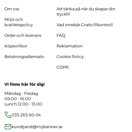
Om oss
Att tänka på när du skapar din
tryckfil
Miljö och
kvalitetspolicy
Vad innebär Gratis filkontroll
Order och leverans
FAQ
Köpevillkor
Reklamation
Betalningsalternativ
Cookie Policy
GDPR
Vi finns här för dig!
Måndag - Fredag
09:00 - 16:00
Lunch 12:00 - 13:00
035 265 80 04
kundtjanst@mybanner.se