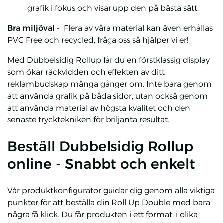
grafik i fokus och visar upp den på bästa sätt.
Bra miljöval -
Flera av våra
material kan även erhållas
PVC Free och recycled, fråga oss så hjälper vi er!
Med Dubbelsidig Rollup får du en förstklassig display
som ökar räckvidden och effekten av ditt
reklambudskap många gånger om. Inte bara genom
att använda grafik på båda sidor, utan också genom
att använda material av högsta kvalitet och den
senaste trycktekniken för briljanta resultat.
Beställ Dubbelsidig Rollup
online - Snabbt och enkelt
Vår produktkonfigurator guidar dig genom alla viktiga
punkter för att beställa din Roll Up Double med bara
några få klick. Du får produkten i ett format, i olika