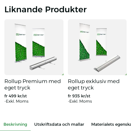
Liknande Produkter
Rollup Premium med
Rollup exklusiv med
eget tryck
eget tryck
fr
499
kr/st
fr
935
kr/st
-Exkl. Moms
-Exkl. Moms
Rollup Premium med eget tryck
Rollup exklusiv med eget tryck
Beskrivning
Utskriftsdata och mallar
Materialets egensk