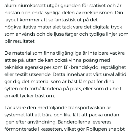
aluminiumkassett utgör grunden för stativet och är
nästan den enda synliga delen av mekanismen. Din
layout kommer att se fantastisk ut på det
högkvalitativa materialet tack vare det digitala tryck
som används och de ljusa färger och tydliga linjer som
blir resultatet.
De material som finns tillgängliga är inte bara vackra
att se på, utan de kan också vinna poäng med
tekniska egenskaper som B1-brandskydd, reptålighet
eller textilt utseende. Detta innebär att vårt urval alltid
ger dig det material som är bäst lämpat för dina
syften och förhållandena på plats, eller som du helt
enkelt tycker bäst om.
Tack vare den medföljande transportväskan är
systemet lätt att bära och lika lätt att packa undan
igen efter användning. Banderollerna levereras
förmonterade i kassetten, vilket gör Rollupen snabbt