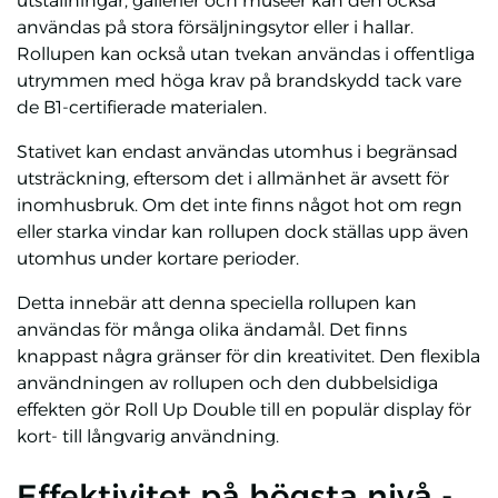
utställningar, gallerier och museer kan den också
användas på stora försäljningsytor eller i hallar.
Rollupen kan också utan tvekan användas i offentliga
utrymmen med höga krav på brandskydd tack vare
de B1-certifierade materialen.
Stativet kan endast användas utomhus i begränsad
utsträckning, eftersom det i allmänhet är avsett för
inomhusbruk. Om det inte finns något hot om regn
eller starka vindar kan rollupen dock ställas upp även
utomhus under kortare perioder.
Detta innebär att denna speciella rollupen kan
användas för många olika ändamål. Det finns
knappast några gränser för din kreativitet. Den flexibla
användningen av rollupen och den dubbelsidiga
effekten gör Roll Up Double till en populär display för
kort- till långvarig användning.
Effektivitet på högsta nivå -