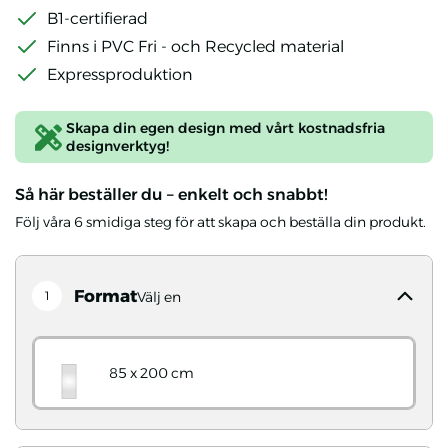
B1-certifierad
Finns i PVC Fri - och Recycled material
Expressproduktion
Skapa din egen design med vårt kostnadsfria
designverktyg!
Så här beställer du – enkelt och snabbt!
Följ våra 6 smidiga steg för att skapa och beställa din produkt.
Format
1
Välj en
85 x 200 cm