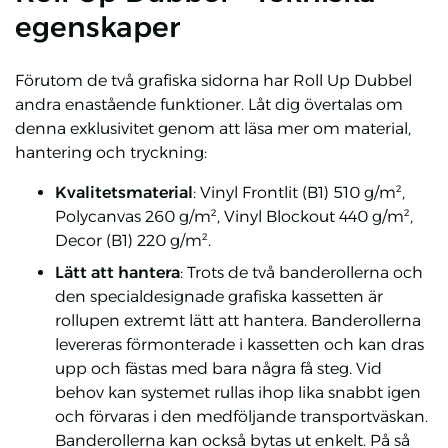
egenskaper
Förutom de två grafiska sidorna har Roll Up Dubbel
andra enastående funktioner. Låt dig övertalas om
denna exklusivitet genom att läsa mer om material,
hantering och tryckning:
Kvalitetsmaterial
: Vinyl Frontlit (B1) 510 g/m²,
Polycanvas 260 g/m², Vinyl Blockout 440 g/m²,
Decor (B1) 220 g/m².
Lätt att hantera
: Trots de två banderollerna och
den specialdesignade grafiska kassetten är
rollupen extremt lätt att hantera. Banderollerna
levereras förmonterade i kassetten och kan dras
upp och fästas med bara några få steg. Vid
behov kan systemet rullas ihop lika snabbt igen
och förvaras i den medföljande transportväskan.
Banderollerna kan också bytas ut enkelt. På så